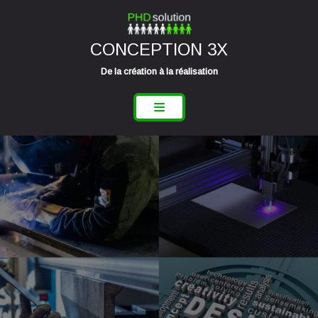
Aller
CONCEPTION 3X
au
contenu
De la création à la réalisation