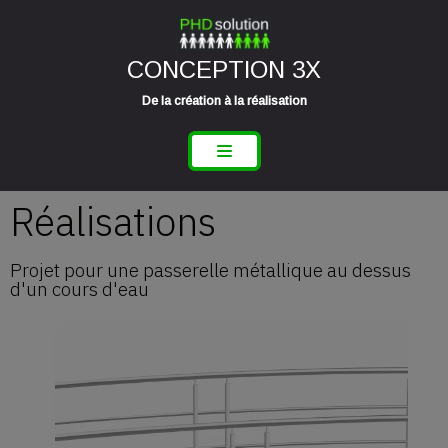
Aller
CONCEPTION 3X
au
contenu
De la création à la réalisation
Réalisations
Projet pour une passerelle métallique au dessus
d'un cours d'eau