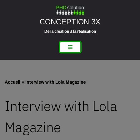
Aller
CONCEPTION 3X
au
contenu
De la création à la réalisation
Accueil
»
Interview with Lola Magazine
Interview with Lola
Magazine